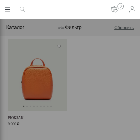
0
Каталог
Фильтр
Сбросить
РЮКЗАК
9 900 ₽