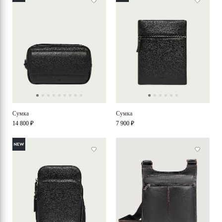
Сумка
Cумка
14 800 ₽
7 900 ₽