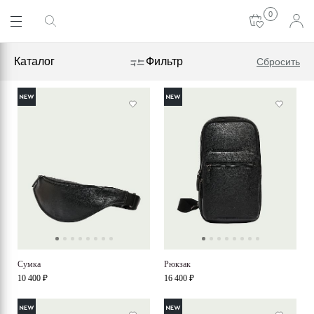
0
Каталог
Фильтр
Сбросить
Cумка
Рюкзак
10 400 ₽
16 400 ₽