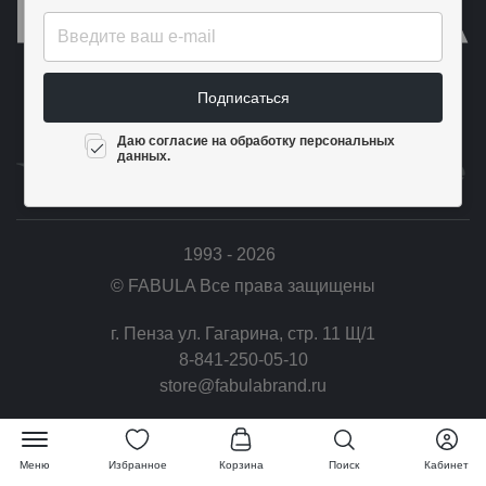
Публичная оферта
Подписаться
Политика конфиденциальности
Даю согласие на обработку персональных
данных.
1993 - 2026
© FABULA Все права защищены
г. Пенза ул. Гагарина, стр. 11 Щ/1
8-841-250-05-10
store@fabulabrand.ru
Меню
Избранное
Корзина
Поиск
Кабинет