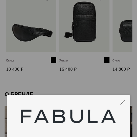
Cумка
Рюкзак
Сумка
10 400 ₽
16 400 ₽
14 800 ₽
О БРЕНДЕ