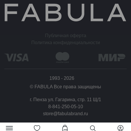
Публичная оферта
Политика конфиденциальности
1993 - 2026
© FABULA Все права защищены
г. Пенза ул. Гагарина, стр. 11 Щ/1
8-841-250-05-10
store@fabulabrand.ru