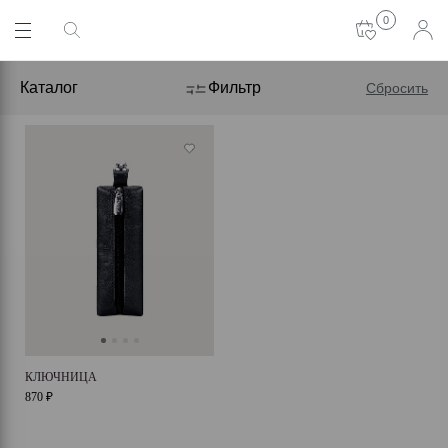
0
Каталог
Фильтр
Сбросить
КЛЮЧНИЦА
870 ₽