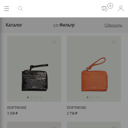
0
Каталог
Фильтр
Сбросить
ПОРТМОНЕ
ПОРТМОНЕ
3 350 ₽
2 750 ₽