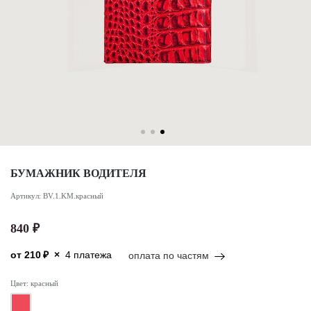
БУМАЖНИК ВОДИТЕЛЯ
Артикул: BV.1.KM.красный
840 ₽
от
210
₽
×
4 платежа
оплата по частям
Цвет: красный