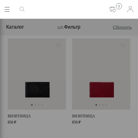
0
Каталог
Фильтр
Сбросить
ВИЗИТНИЦА
ВИЗИТНИЦА
850 ₽
850 ₽