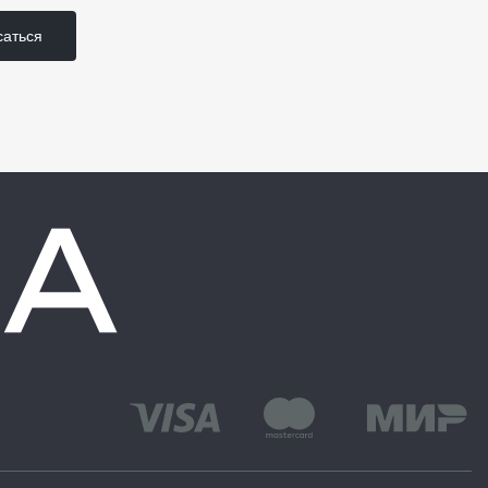
аться