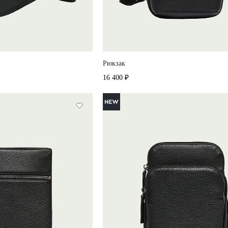
Рюкзак
16 400 ₽