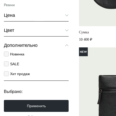
Ремни
Цена
От
До
Цвет
Cумка
Черный
10 400 ₽
Дополнительно
Новинка
SALE
Хит продаж
Выбрано:
Применить