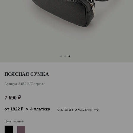
ПОЯСНАЯ СУМКА
Артикул: S.650.BRT.черный
7 690 ₽
от
1922
₽
×
4 платежа
оплата по частям
Цвет: черный