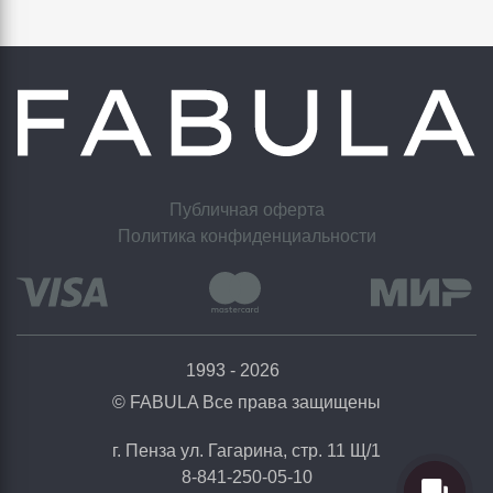
Публичная оферта
Политика конфиденциальности
1993 - 2026
© FABULA Все права защищены
г. Пенза ул. Гагарина, стр. 11 Щ/1
8-841-250-05-10