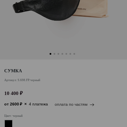
CУМКА
Артикул: S.698.FP.черный
10 400 ₽
от
2600
₽
×
4 платежа
оплата по частям
Цвет: черный