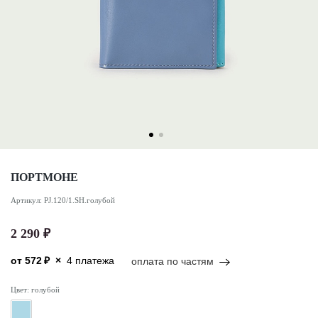
ПОРТМОНЕ
Артикул: PJ.120/1.SH.голубой
2 290 ₽
от
572
₽
×
4 платежа
оплата по частям
Цвет: голубой