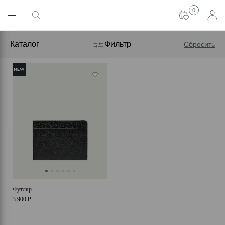
0
Каталог
Фильтр
Сбросить
Футляр
3 900 ₽