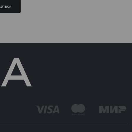
аться