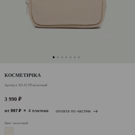
КОСМЕТИЧКА
Артикул: KS.43.FP.молочный
3 990 ₽
от
997
₽
×
4 платежа
оплата по частям
Цвет: молочный