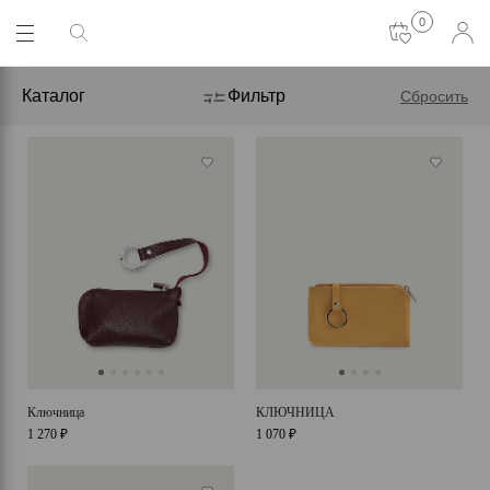
0
Каталог
Фильтр
Сбросить
Ключница
КЛЮЧНИЦА
1 270 ₽
1 070 ₽