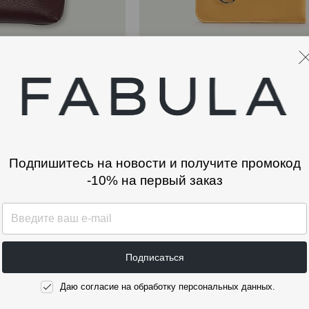
КЛЮЧНИЦА
1 070 ₽
Подпишитесь на новости и получите промокод
-10% на первый заказ
тесь на новости и получите 
-10% на первый заказ
Подписаться
Даю согласие на обработку персональных данных.
Подпис