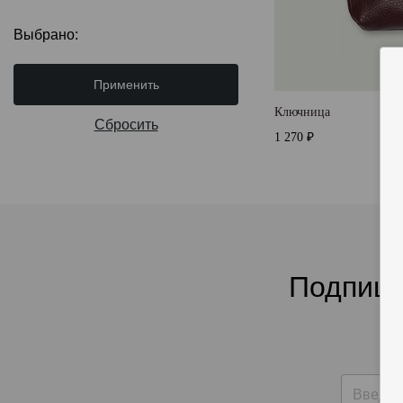
Выбрано:
Применить
Ключница
Сбросить
1 270 ₽
Подпиши