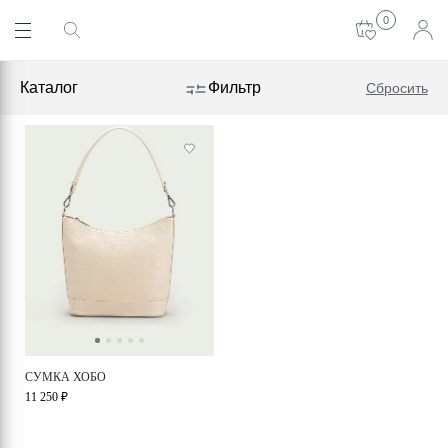
0
Каталог
Фильтр
Сбросить
СУМКА ХОБО
11 250 ₽